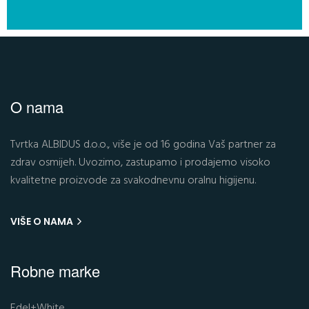
O nama
Tvrtka ALBIDUS d.o.o., više je od 16 godina Vaš partner za
zdrav osmijeh. Uvozimo, zastupamo i prodajemo visoko
kvalitetne proizvode za svakodnevnu oralnu higijenu.
VIŠE O NAMA
Robne marke
Edel+White