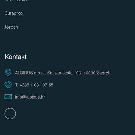
Curaprox
Jordan
Kontakt
ALBIDUS d.o.o., Savska cesta 106, 10000 Zagreb
T: +385 1 631 07 55
info@albidus.hr